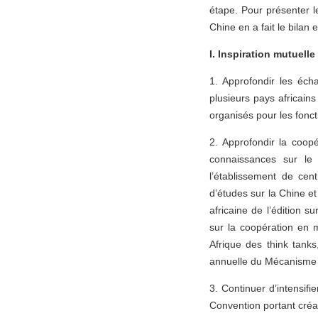
étape. Pour présenter 
Chine en a fait le bilan
I. Inspiration mutuelle
1. Approfondir les éch
plusieurs pays africai
organisés pour les fonc
2. Approfondir la coop
connaissances sur le
l’établissement de ce
d’études sur la Chine et
africaine de l’édition 
sur la coopération en 
Afrique des think tanks
annuelle du Mécanisme d
3. Continuer d’intensifi
Convention portant créat