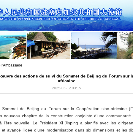
de l'Ambassade
n œuvre des actions de suivi du Sommet de Beijing du Forum sur l
africaine
2025-06-12 03:15
 Sommet de Beijing du Forum sur la Coopération sino-africaine (
un nouveau chapitre de la construction conjointe d’une communauté 
 l’ère nouvelle. Le Président Xi Jinping a planifié avec les dirigeant
es et avancé l’idée d’une modernisation dans six dimensions et les di