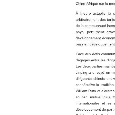
Chine-Afrique sur la mo
À l’heure actuelle, la 
arbitrairement des tarif
de la communauté interna
pays, perturbent grav
développement économiqu
pays en développement
Face aux défis communs, 
dégagés entre les dirige
Les deux parties mainti
Jinping a envoyé un me
dirigeants chinois ont 
consécutive la traditio
William Ruto et d’autres 
soutien mutuel plus f
internationales et se
développement de part et