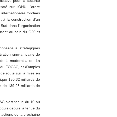
tiative pour la sécurité
entré sur l’ONU, l’ordre
s internationales fondées
t à la construction d’un
 Sud dans l’organisation
rtant au sein du G20 et
 consensus stratégiques
ration sino-africaine de
 de la modernisation. La
t du FOCAC, et d’amples
 de route sur la mise en
ique 130,32 milliards de
e de 139,95 milliards de
CAC s’est tenue du 10 au
cquis depuis la tenue du
 actions de la prochaine