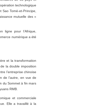
oopération technologique
t Sao Tomé-et-Principe,
aissance mutuelle des «
 ligne pour l’Afrique,
commerce numérique a été
ère et la transformation
de la double imposition
re l’entreprise chinoise
n de l’autre, en vue de
fin du Sommet à fin mars
e yuans RMB.
nomique et commerciale
. Elle a travaillé à la