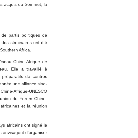
es acquis du Sommet, la
de partis politiques de
 des séminaires ont été
Southern Africa.
réseau Chine-Afrique de
u. Elle a travaillé à
préparatifs de centres
’année une alliance sino-
eau Chine-Afrique-UNESCO
réunion du Forum Chine-
africaines et la réunion
ys africains ont signé la
es envisagent d’organiser