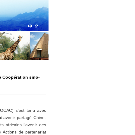
a Coopération sino-
FOCAC) s’est tenu avec
d’avenir partagé Chine-
s africains l’avenir des
x Actions de partenariat