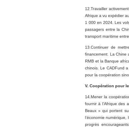
12.Travailler activemen
Afrique a vu expédier a
1 000 en 2024. Les vol
passagers entre la Chi
transport maritime entre 
13.Continuer de mettr
financement. La Chine a 
RMB et la Banque africa
chinois. Le CADFund a 
pour la coopération sino
V. Coopération pour 
14.Mener la coopératio
fournir à l’Afrique des 
Beaux » qui portent sur
l’économie numérique, le
progrès encourageants