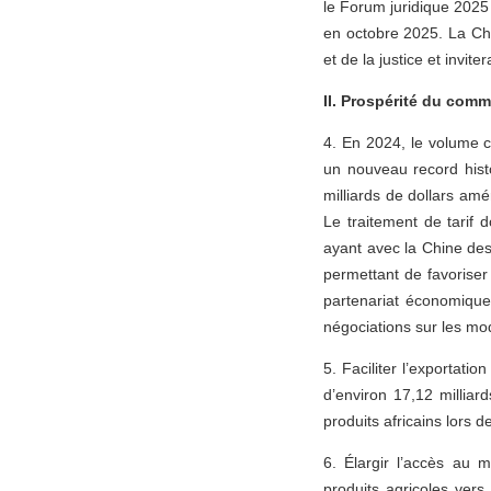
le Forum juridique 2025 
en octobre 2025. La Chi
et de la justice et invit
II. Prospérité du com
4. En 2024, le volume c
un nouveau record hist
milliards de dollars am
Le traitement de tarif
ayant avec la Chine des
permettant de favorise
partenariat économique
négociations sur les mod
5. Faciliter l’exportati
d’environ 17,12 millia
produits africains lors d
6. Élargir l’accès au 
produits agricoles vers