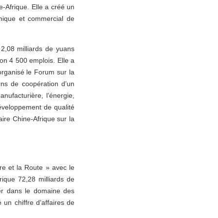
-Afrique. Elle a créé un
omique et commercial de
2,08 milliards de yuans
on 4 500 emplois. Elle a
organisé le Forum sur la
ons de coopération d’un
ufacturière, l’énergie,
développement de qualité
aire Chine-Afrique sur la
re et la Route » avec le
rique 72,28 milliards de
er dans le domaine des
 un chiffre d’affaires de