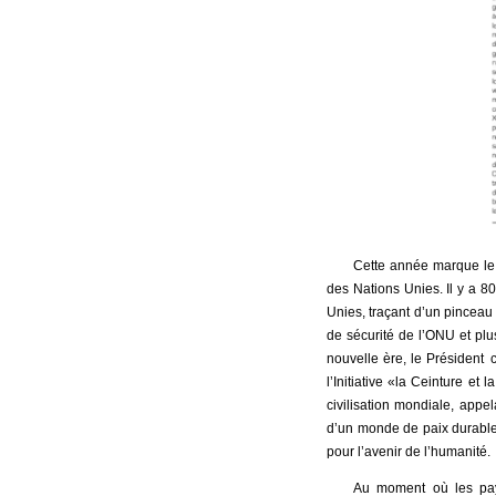
Cette année marque le 8
des Nations Unies. Il y a 8
Unies, traçant d’un pincea
de sécurité de l’ONU et pl
nouvelle ère, le Président
l’Initiative «la Ceinture et 
civilisation mondiale, app
d’un monde de paix durable, 
pour l’avenir de l’humanité.
Au moment où les pays