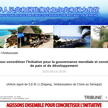
de l'Ambassade
r concrétiser l’Initiative pour la gouvernance mondiale et const
de paix et de développement
2025-09-19 19:09
(Article signé de S.E.M. LI Zhigang,
Ambassadeur de Chine au Sénégal)