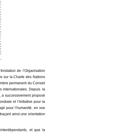
 fondation de l’Organisation
re sur la Charte des Nations
membre permanent du Conseil
 internationales. Depuis la
t, a successivement proposé
ndiale et l’Initiative pour la
agé pour l’humanité, en vue
raçant ainsi une orientation
interdépendants, et que la