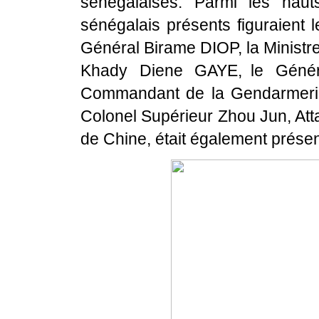
sénégalaises. Parmi les hauts
sénégalais présents figuraient 
Général Birame DIOP, la Ministr
Khady Diene GAYE, le Généra
Commandant de la Gendarmerie e
Colonel Supérieur Zhou Jun, At
de Chine, était également présen