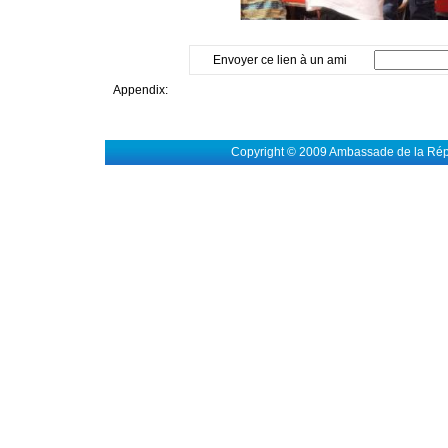
Envoyer ce lien à un ami
Appendix:
Copyright © 2009 Ambassade de la Rép