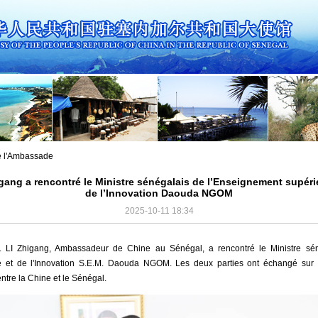
de l'Ambassade
ang a rencontré le Ministre sénégalais de l’Enseignement supérie
de l’Innovation Daouda NGOM
2025-10-11 18:34
 LI Zhigang, Ambassadeur de Chine au Sénégal, a rencontré le Ministre sén
e et de l'Innovation S.E.M. Daouda NGOM. Les deux parties ont échangé sur
tre la Chine et le Sénégal.