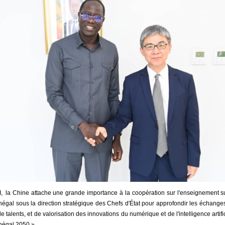
, la Chine attache une grande importance à la coopération sur l'enseignement s
énégal sous la direction stratégique des Chefs d'État pour approfondir les échange
de talents, et de valorisation des innovations du numérique et de l'intelligence artif
énégal 2050 ».