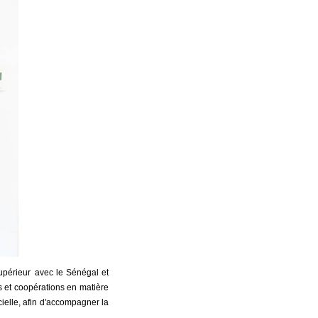
upérieur avec le Sénégal et
s et coopérations en matière
icielle, afin d'accompagner la