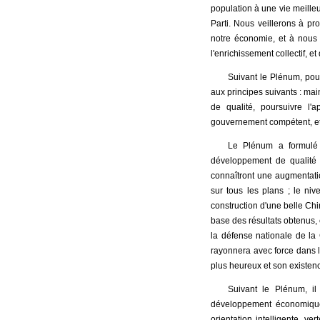
population à une vie meilleu
Parti. Nous veillerons à pro
notre économie, et à nous 
l'enrichissement collectif, 
Suivant le Plénum, pou
aux principes suivants : mai
de qualité, poursuivre l'
gouvernement compétent, et
Le Plénum a formulé 
développement de qualité 
connaîtront une augmentati
sur tous les plans ; le niv
construction d'une belle Chi
base des résultats obtenus, 
la défense nationale de la
rayonnera avec force dans 
plus heureux et son existence
Suivant le Plénum, il
développement économique
orientation intelligente, v