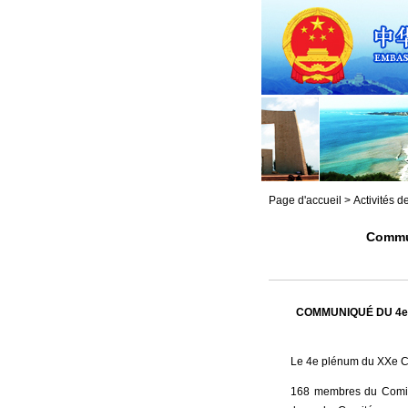
Page d'accueil
>
Activités 
Commun
COMMUNIQUÉ DU 4e P
Le 4e plénum du XXe Com
168 membres du Comité