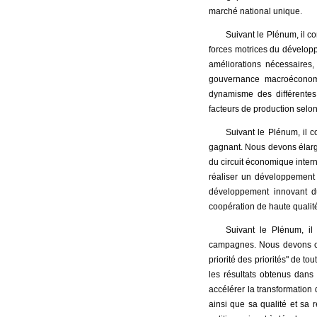
marché national unique.
Suivant le Plénum, il co
forces motrices du dévelop
améliorations nécessaires
gouvernance macroéconomiq
dynamisme des différentes
facteurs de production selo
Suivant le Plénum, il c
gagnant. Nous devons élargir
du circuit économique intern
réaliser un développement
développement innovant d
coopération de haute qualité 
Suivant le Plénum, il
campagnes. Nous devons con
priorité des priorités" de t
les résultats obtenus dans 
accélérer la transformation
ainsi que sa qualité et sa re