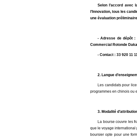
Selon l’accord avec l
l’Innovation, tous les can
une évaluation préliminaire
- Adresse de dépôt :
Commercial Rotonde Daka
- Contact : 33 920 11 1
2. Langue d’enseigne
Les candidats pour lice
programmes en chinois ou en
3. Modalité d’attributio
La bourse couvre les fr
que le voyage international p
boursier opte pour une form