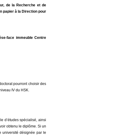
ur, de la Recherche et de
 papier à la Direction pour
hèse-face immeuble Centre
octorat pourront choisir des
 niveau IV du HSK.
e d’études spécialisé, ainsi
avoir obtenu le diplôme. Si un
e université désignée par le