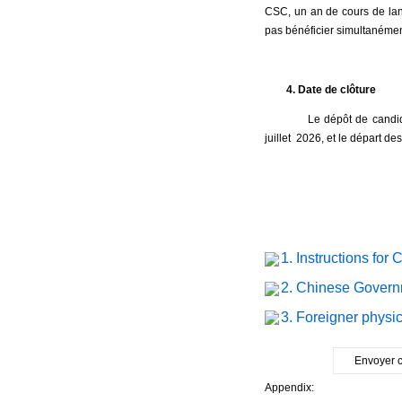
CSC, un an de cours de lang
pas bénéficier simultanémen
4. Date de clôture
Le dépôt de candidatur
juillet 2026, et le départ d
1. Instructions fo
2. Chinese Govern
3. Foreigner physi
Envoyer c
Appendix: