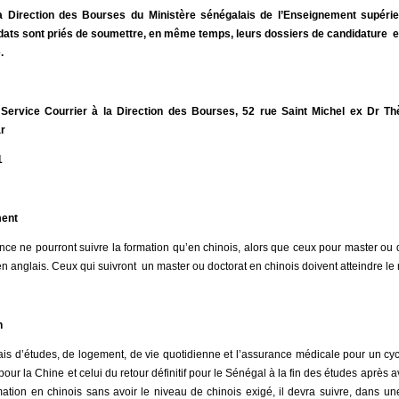
a Direction des Bourses du Ministère sénégalais de l’Enseignement supérie
didats sont priés de soumettre, en même temps, leurs dossiers de candidature en
.
 Service Courrier à la Direction des Bourses, 52 rue Saint Michel ex Dr T
r
1
ment
nce ne pourront suivre la formation qu’en chinois, alors que ceux pour master ou d
 anglais. Ceux qui suivront un master ou doctorat en chinois doivent atteindre le
n
ais d’études, de logement, de vie quotidienne et l’assurance médicale pour un cycl
our la Chine et celui du retour définitif pour le Sénégal à la fin des études après 
ation en chinois sans avoir le niveau de chinois exigé, il devra suivre, dans un