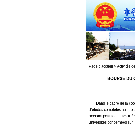
Page d'accueil
>
Activités 
BOURSE DU 
Dans le cadre de la co
d’études complètes au titre
doctorat pour toutes les fili
universités concernées sur 