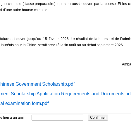
ue chinoise (classe préparatoire), qui sera aussi couvert par la bourse. Et les 
t d’une autre bourse chinoise.
e est ouvert jusqu’au 15 février 2026. Le résultat de la bourse et de l’admissi
es lauréats pour la Chine serait prévu à la fin août ou au début septembre 2026.
Ambassade de Chi
r Chinese Government Scholarship.pdf
ment Scholarship Application Requirements and Documents.pd
cal examination form.pdf
e lien à un ami