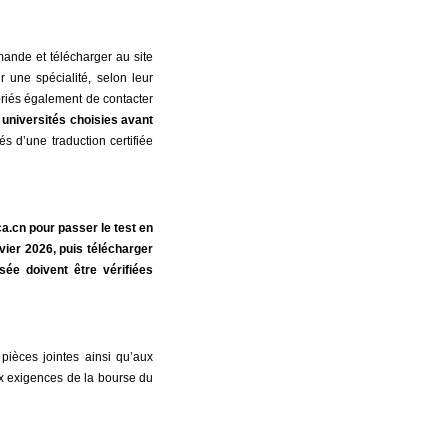
mande et télécharger au site
 une spécialité, selon leur
 priés également de contacter
 universités choisies avant
 d’une traduction certifiée
a.cn pour passer le test en
ier 2026, puis télécharger
sée doivent être vérifiées
pièces jointes ainsi qu’aux
x exigences de la bourse du