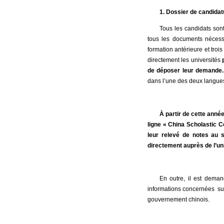
1. Dossier de candidat
Tous les candidats sont
tous les documents nécessa
formation antérieure et troi
directement les universités
de déposer leur demande.
dans l’une des deux langue
À partir de cette anné
ligne « China Scholastic 
leur relevé de notes au s
directement auprès de l’un
En outre, il est deman
informations concernées su
gouvernement chinois.