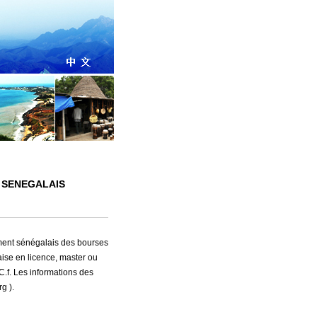
 SENEGALAIS
ment sénégalais des bourses
ise en licence, master ou
(C.f. Les informations des
g ).