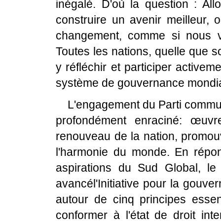
inégalé. D'où la question : Al
construire un avenir meilleur, 
changement, comme si nous v
Toutes les nations, quelle que so
y réfléchir et participer activ
système de gouvernance mondia
L'engagement du Parti commun
profondément enraciné: œuvr
renouveau de la nation, promouv
l'harmonie du monde. En répon
aspirations du Sud Global, le
avancél'Initiative pour la gouver
autour de cinq principes essent
conformer à l'état de droit inte