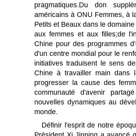
pragmatiques.Du don supplé
américains à ONU Femmes, à la
Petits et Beaux dans le domaine d
aux femmes et aux filles;de l'
Chine pour des programmes d'é
d'un centre mondial pour le re
initiatives traduisent le sens 
Chine à travailler main dans 
progresser la cause des femme
communauté d'avenir partagé 
nouvelles dynamiques au déve
monde.
Définir l'esprit de notre époq
Président Xi Jinping a avancé q