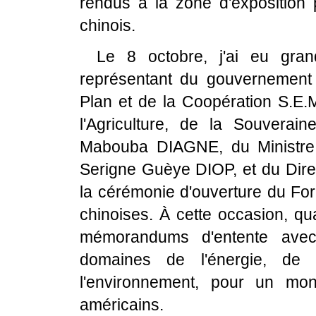
rendus à la zone d'exposition
chinois.
Le 8 octobre, j'ai eu gran
représentant du gouvernement 
Plan et de la Coopération S.E
l'Agriculture, de la Souverain
Mabouba DIAGNE, du Ministre 
Serigne Guèye DIOP, et du Dire
la cérémonie d'ouverture du Fo
chinoises. À cette occasion, qu
mémorandums d'entente avec 
domaines de l'énergie, de 
l'environnement, pour un mon
américains.