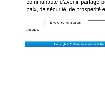
communauté d'avenir partagé pou
paix, de sécurité, de prospérité 
Envoyer ce lien à un ami
Appendix:
Copyright © 2009 Ambassade de la Rép