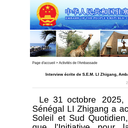
Page d'accueil
>
Activités de l'Ambassade
Interview écrite de S.E.M. LI Zhigang, Am
2
Le 31 octobre 2025,
Sénégal LI Zhigang a ac
Soleil et Sud Quotidien,
que l'Initiative pour