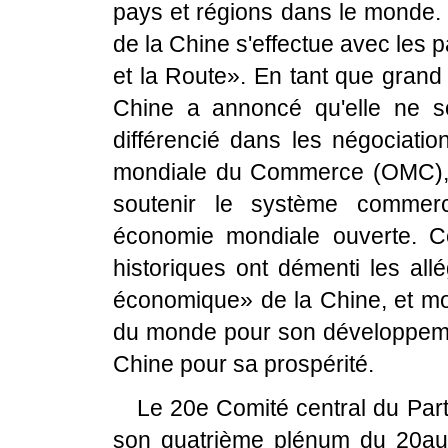
pays et régions dans le monde
de la Chine s'effectue avec les pa
et la Route». En tant que gran
Chine a annoncé qu'elle ne soll
différencié dans les négociatio
mondiale du Commerce (OMC),
soutenir le système commerc
économie mondiale ouverte. Ce
historiques ont démenti les all
économique» de la Chine, et mo
du monde pour son développeme
Chine pour sa prospérité.
Le 20e Comité central du Par
son quatrième plénum du 20au2