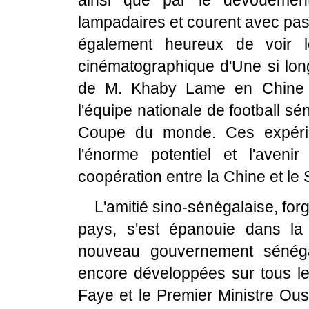
ainsi que par le dévouemen
lampadaires et courent avec pass
également heureux de voir le
cinématographique d'Une si long
de M. Khaby Lame en Chine e
l'équipe nationale de football sé
Coupe du monde. Ces expérie
l'énorme potentiel et l'aveni
coopération entre la Chine et le
L'amitié sino-sénégalaise, fo
pays, s'est épanouie dans la 
nouveau gouvernement sénégala
encore développées sur tous le
Faye et le Premier Ministre Ou