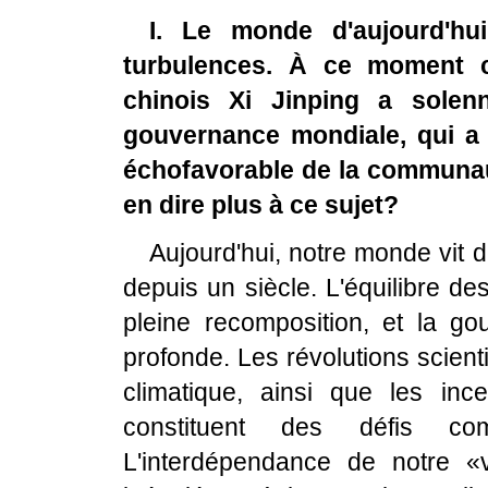
I. Le monde d'aujourd'h
turbulences. À ce moment ch
chinois Xi Jinping a solenn
gouvernance mondiale, qui a 
échofavorable de la communau
en dire plus à ce sujet?
Aujourd'hui, notre monde vit
depuis un siècle. L'équilibre de
pleine recomposition, et la go
profonde. Les révolutions scien
climatique, ainsi que les inc
constituent des défis c
L'interdépendance de notre «v