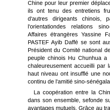
Chine pour leur premier déplace
ils ont tenu des entretiens fr
d'autres dirigeants chinois
l'orientationdes relations si
Affaires étrangères Yassine Fa
PASTEF Ayib Daffé se sont aus
Président du Comité national de
peuple chinois Hu Chunhua a ef
chaleureusement accueilli par 
haut niveau ont insufflé une n
continu de l'amitié sino-sénégala
La coopération entre la Chin
dans son ensemble, sefonde su
avantages mutuels. Grâce au tra