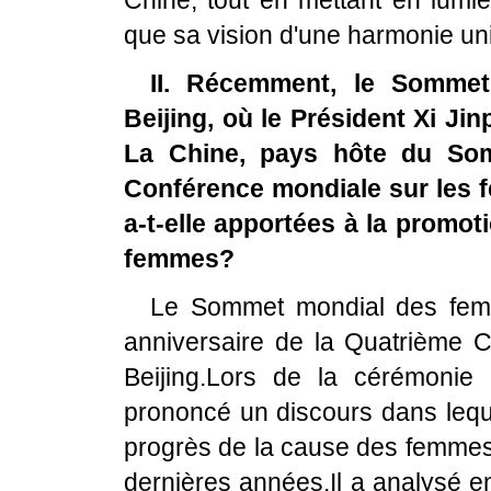
Chine, tout en mettant en lumièr
que sa vision d'une harmonie uni
II. Récemment, le Somme
Beijing, où le Président Xi Ji
La Chine, pays hôte du Somm
Conférence mondiale sur les 
a-t-elle apportées à la promo
femmes?
Le Sommet mondial des femm
anniversaire de la Quatrième 
Beijing.Lors de la cérémonie 
prononcé un discours dans lequ
progrès de la cause des femmes 
dernières années.Il a analysé en