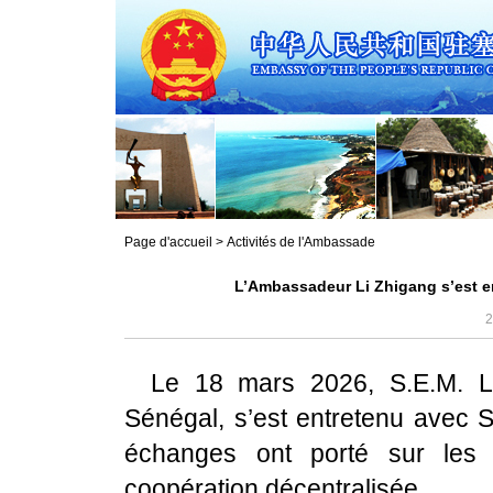
Page d'accueil
>
Activités de l'Ambassade
L’Ambassadeur Li Zhigang s’est e
2
Le 18 mars 2026, S.E.M. L
Sénégal, s’est entretenu avec 
échanges ont porté sur les r
coopération décentralisée.