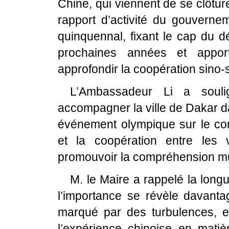
Chine, qui viennent de se clôtu
rapport d’activité du gouverne
quinquennal, fixant le cap du 
prochaines années et apport
approfondir la coopération sino-s
L’Ambassadeur Li a soul
accompagner la ville de Dakar d
événement olympique sur le cont
et la coopération entre les 
promouvoir la compréhension mut
M. le Maire a rappelé la longu
l’importance se révèle davantag
marqué par des turbulences, et
l’expérience chinoise en matiè