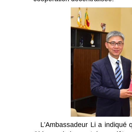
L’Ambassadeur Li a indiqué q