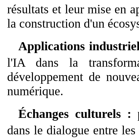
résultats et leur mise en a
la construction d'un écosy
Applications industriel
l'IA dans la transforma
développement de nouvea
numérique.
Échanges culturels :
p
dans le dialogue entre les 