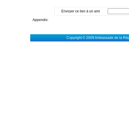
Envoyer ce lien à un ami
Appendix:
Copyright © 2009 Ambassade de la Rép