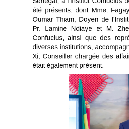
Sénégal, à l’Institut Confucius
été présents, dont Mme. Fagay
Oumar Thiam, Doyen de l’Insti
Pr. Lamine Ndiaye et M. Zhen
Confucius, ainsi que des repré
diverses institutions, accompag
Xi, Conseiller chargée des affa
était également présent.