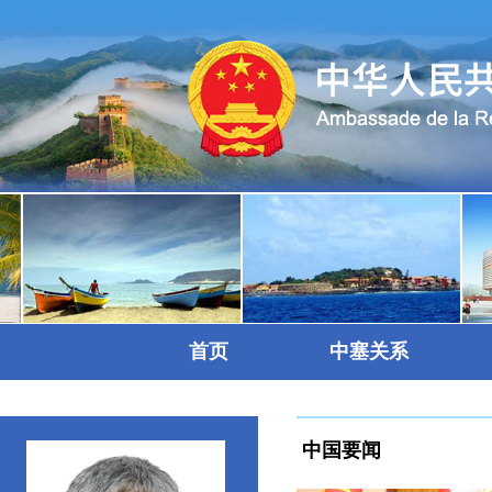
首页
中塞关系
中国要闻