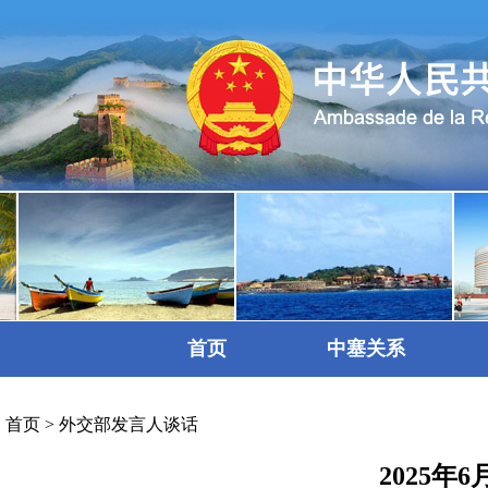
首页
中塞关系
首页
>
外交部发言人谈话
2025