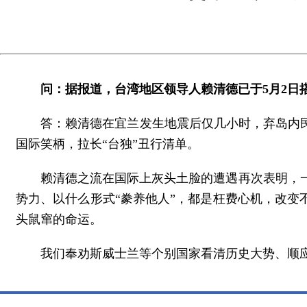
问：据报道，台湾地区领导人赖清德已于5月2日
答：赖清德在宜兰发生地震后仅几小时，弃岛内
国际笑柄，拉长“台独”丑行清单。
赖清德之流在国际上灰头土脸的遭遇再次表明，
势力、以什么形式“豢养他人”，都是枉费心机，改变
头鼠窜的命运。
我们奉劝斯威士兰等个别国家看清历史大势、顺应