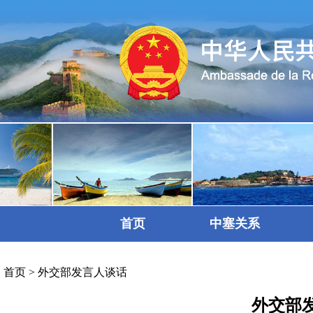
首页
中塞关系
首页
>
外交部发言人谈话
外交部