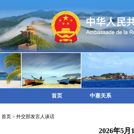
首页
中塞关系
首页
>
外交部发言人谈话
2026年