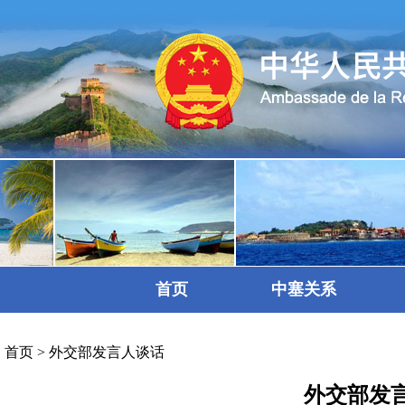
首页
中塞关系
首页
>
外交部发言人谈话
外交部发