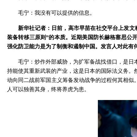
毛宁：我没有可以提供的信息。
新华社记者：日前，高市早苗在社交平台上发文
装备转移三原则”的本质。近期美国防长赫格塞思公
强化防卫能力是为了制衡和遏制中国。发言人对此有
毛宁：炒作外部威胁，为扩军备战找借口，是日
持能使其重新武装的产业，这是日本的国际法义务。
动向同二战前军国主义筹备发动战争的过程何其相似
人可以独善其身，终将养虎为患。