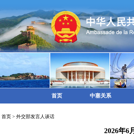
首页
中塞关系
首页
>
外交部发言人谈话
2026