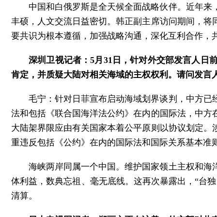
中国和白俄罗斯是全天候全面战略伙伴。近年来
丰硕，人文交流日益密切。韩正副主席访问期间，将
要共识为根本遵循，加强战略沟通，深化互利合作，
深圳卫视记者：5月31日，针对外交部发言人
肯定，并质疑大陆对相关海域的主权权利。请问发言
毛宁：针对日菲宣布启动海域划界谈判，中方已
法和包括《联合国海洋法公约》在内的国际法，中方
大陆架界限应由有关国家本着公平原则以协议划定。
重违反包括《公约》在内的国际法和国际关系基本准
海峡两岸同属一个中国。维护国家领土主权和海
体利益，数典忘祖、毫无底线。这再次暴露出，“台
清算。