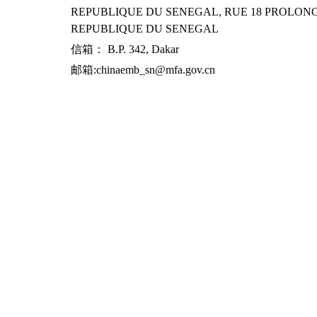
REPUBLIQUE DU SENEGAL, RUE 18 PROLONG
REPUBLIQUE DU SENEGAL
信箱： B.P. 342, Dakar
邮箱:chinaemb_sn@mfa.gov.cn