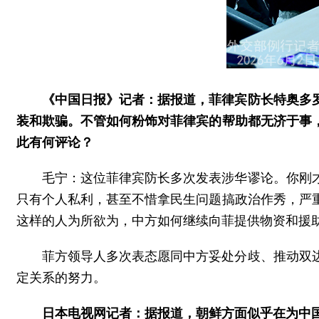
《中国日报》记者：据报道，菲律宾防长特奥多
装和欺骗。不管如何粉饰对菲律宾的帮助都无济于事
此有何评论？
毛宁：这位菲律宾防长多次发表涉华谬论。你刚
只有个人私利，甚至不惜拿民生问题搞政治作秀，严
这样的人为所欲为，中方如何继续向菲提供物资和援
菲方领导人多次表态愿同中方妥处分歧、推动双
定关系的努力。
日本电视网记者：据报道，朝鲜方面似乎在为中