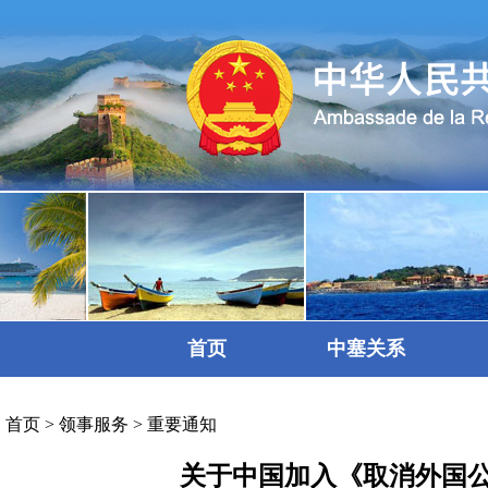
首页
中塞关系
首页
>
领事服务
>
重要通知
关于中国加入《取消外国公