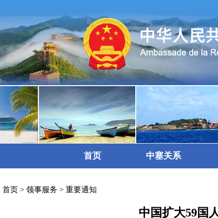
首页
中塞关系
首页
>
领事服务
>
重要通知
中国扩大59国