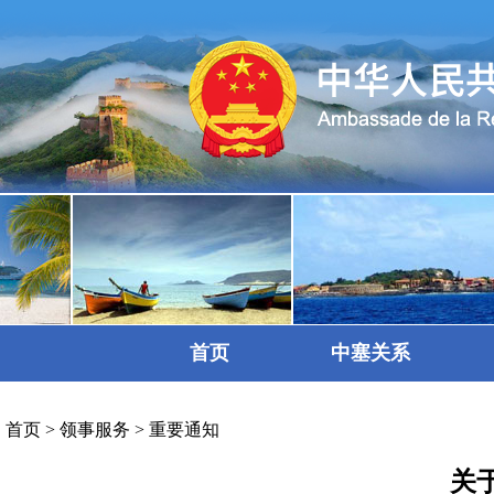
首页
中塞关系
首页
>
领事服务
>
重要通知
关