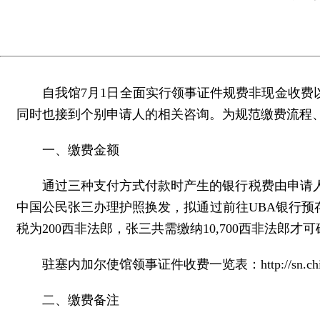
自我馆7月1日全面实行领事证件规费非现金收费
同时也接到个别申请人的相关咨询。为规范缴费流程
一、缴费金额
通过三种支付方式付款时产生的银行税费由申请
中国公民张三办理护照换发，拟通过前往UBA银行预存
税为200西非法郎，张三共需缴纳10,700西非法郎
驻塞内加尔使馆领事证件收费一览表：http://sn.china-embassy
二、缴费备注