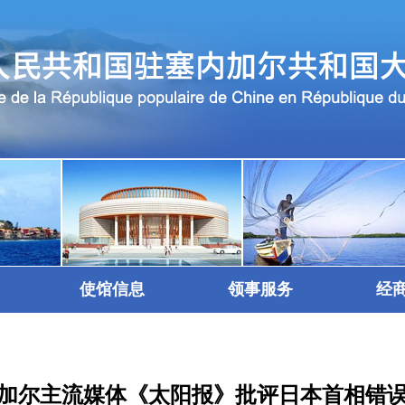
使馆信息
领事服务
经
加尔主流媒体《太阳报》批评日本首相错