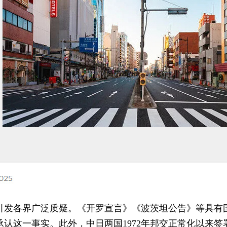
引发各界广泛质疑。《开罗宣言》《波茨坦公告》等具有
认这一事实。此外，中日两国1972年邦交正常化以来