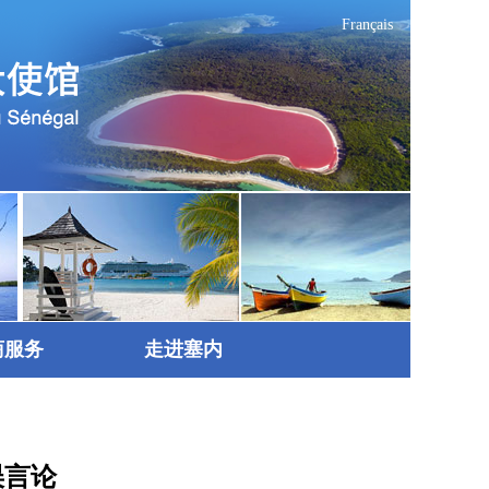
Français
商服务
走进塞内
误言论