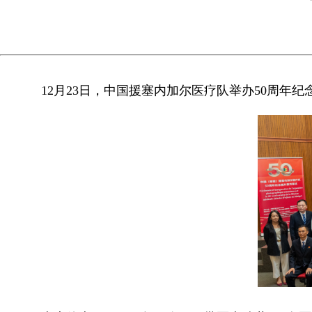
12月23日，中国援塞内加尔医疗队举办50周