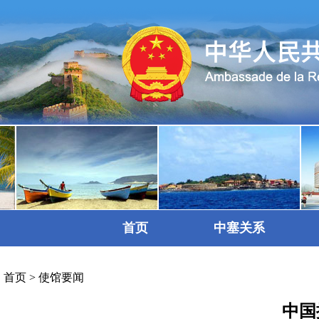
首页
中塞关系
首页
>
使馆要闻
中国