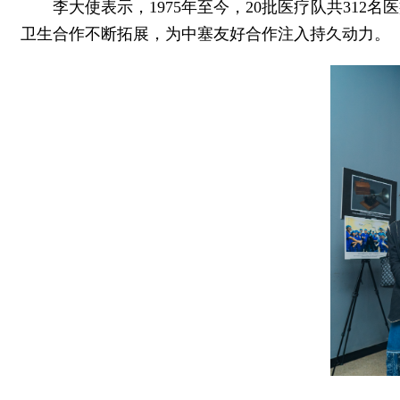
李大使表示，1975年至今，20批医疗队共31
卫生合作不断拓展，为中塞友好合作注入持久动力。