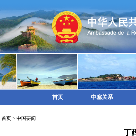
首页
中塞关系
首页
>
中国要闻
丁