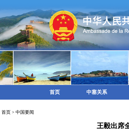
首页
中塞关系
首页
>
中国要闻
王毅出席