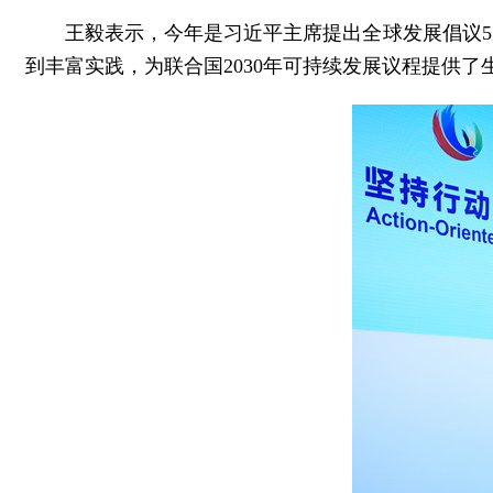
王毅表示，今年是习近平主席提出全球发展倡议
到丰富实践，为联合国2030年可持续发展议程提供