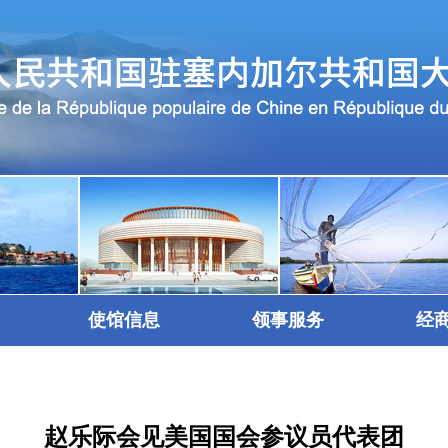
使馆信息
领事服务
经
赵乐际会见美国国会参议员代表团