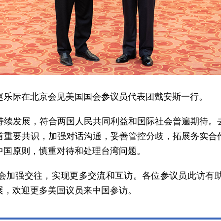
员长赵乐际在北京会见美国国会参议员代表团戴安斯一行。
持续发展，符合两国人民共同利益和国际社会普遍期待。
首重要共识，加强对话沟通，妥善管控分歧，拓展务实合
中国原则，慎重对待和处理台湾问题。
会加强交往，实现更多交流和互访。各位参议员此访有
展，欢迎更多美国议员来中国参访。