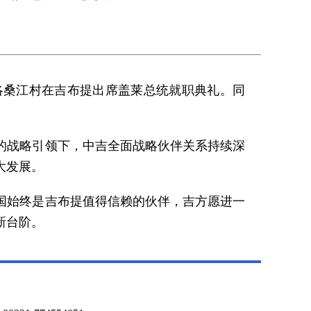
长洛桑江村在吉布提出席盖莱总统就职典礼。同
的战略引领下，中吉全面战略伙伴关系持续深
大发展。
国始终是吉布提值得信赖的伙伴，吉方愿进一
新台阶。