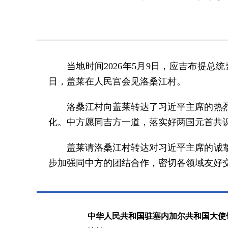
当地时间2026年5月9日，应吉布提
日，盖莱在人民宫会见洛桑江村。
洛桑江村向盖莱转达了习近平主席的热
化。中方愿同吉方一道，落实好两国元首共
盖莱请洛桑江村转达对习近平主席的诚
步加强同中方的团结合作，密切各领域友好
中华人民共和国驻塞内加尔共和国大使