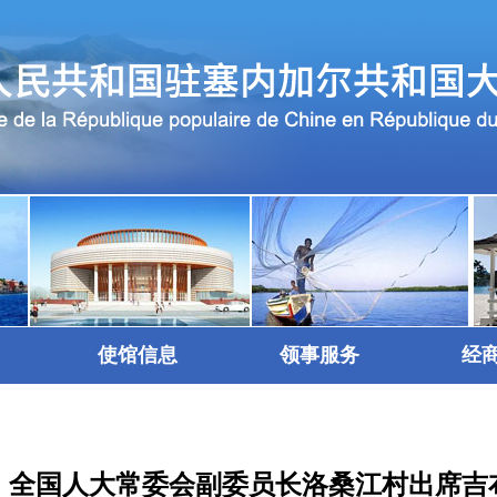
使馆信息
领事服务
经
、全国人大常委会副委员长洛桑江村出席吉