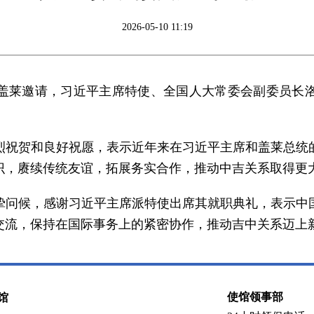
2026-05-10 11:19
总统盖莱邀请，习近平主席特使、全国人大常委会副委员
烈祝贺和良好祝愿，表示近年来在习近平主席和盖莱总统
识，赓续传统友谊，拓展务实合作，推动中吉关系取得更
挚问候，感谢习近平主席派特使出席其就职典礼，表示中
交流，保持在国际事务上的紧密协作，推动吉中关系迈上
使馆领事部
馆