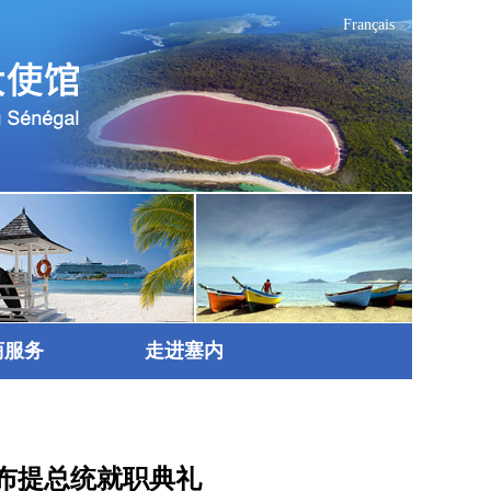
Français
商服务
走进塞内
布提总统就职典礼