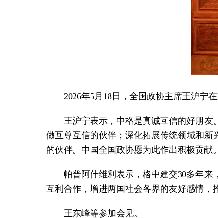
2026年5月18日，全国政协主席王沪
王沪宁表示，中格是真诚互信的好朋友
做互尊互信的伙伴；深化拓展传统领域和新
的伙伴。中国全国政协愿为此作出积极贡献
帕普阿什维利表示，格中建交30多年
互利合作，增进两国社会各界的友好感情，
王东峰等参加会见。