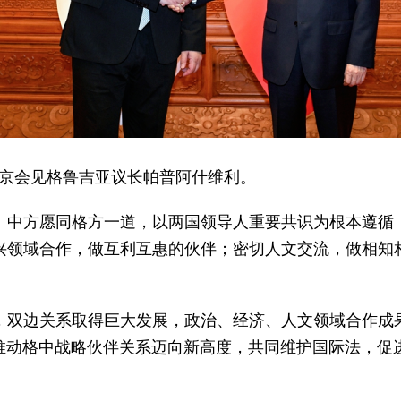
宁在京会见格鲁吉亚议长帕普阿什维利。
。中方愿同格方一道，以两国领导人重要共识为根本遵循
兴领域合作，做互利互惠的伙伴；密切人文交流，做相知
。
来，双边关系取得巨大发展，政治、经济、人文领域合作成
推动格中战略伙伴关系迈向新高度，共同维护国际法，促