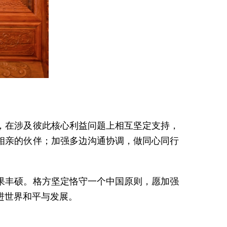
，在涉及彼此核心利益问题上相互坚定支持，
相亲的伙伴；加强多边沟通协调，做同心同行
果丰硕。格方坚定恪守一个中国原则，愿加强
进世界和平与发展。