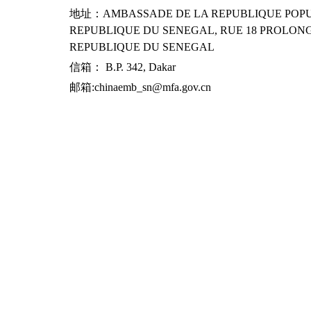
地址：AMBASSADE DE LA REPUBLIQUE POPUL
REPUBLIQUE DU SENEGAL, RUE 18 PROLONG
REPUBLIQUE DU SENEGAL
信箱： B.P. 342, Dakar
邮箱:chinaemb_sn@mfa.gov.cn