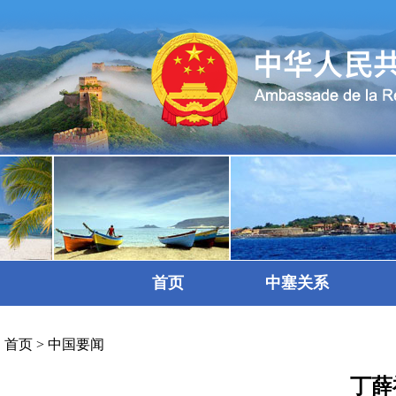
首页
中塞关系
首页
>
中国要闻
丁薛