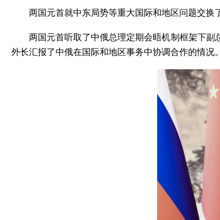
两国元首就中东局势等重大国际和地区问题交换
两国元首听取了中俄总理定期会晤机制框架下副
外长汇报了中俄在国际和地区事务中协调合作的情况