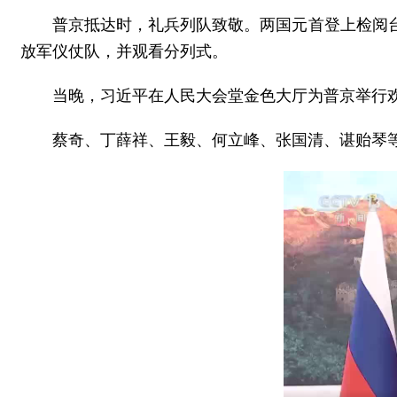
普京抵达时，礼兵列队致敬。两国元首登上检阅
放军仪仗队，并观看分列式。
当晚，习近平在人民大会堂金色大厅为普京举行
蔡奇、丁薛祥、王毅、何立峰、张国清、谌贻琴