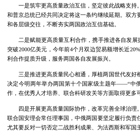
一是筑牢更高质量政治互信，坚定彼此战略支持
和普京总统已经共同决定将这一条约继续延期。双方
和各层级交往，不断夯实两国政治互信基础。
二是赋能更高质量互利合作，携手推进各自发展
突破2000亿美元，今年前4个月双边贸易额增长近2
利合作提质升级，服务两国各自发展振兴。
三是推进更高质量民心相通，厚植两国世代友好
决定今明两年举办两国第十个国家级主题年——“中
作，在优秀人才培养、联合科研攻关等方面取得更多
四是开展更高质量国际协作，改革完善全球治理
联合国安理会常任理事国，中俄两国要坚定履行负责
尤其要反对一切否定二战胜利成果、为法西斯和军国主