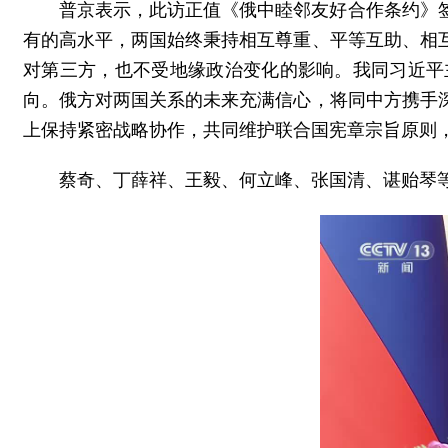
普京表示，此访正值《俄中睦邻友好合作条约》
有的高水平，两国始终秉持相互尊重、平等互助、相
对第三方，也不受地缘政治变化的影响。我同习近平
向。俄方对两国关系的未来充满信心，将同中方携手
上保持紧密战略协作，共同维护联合国宪章宗旨原则
蔡奇、丁薛祥、王毅、何立峰、张国清、谌贻琴