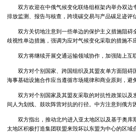
双方欢迎在中俄气候变化联络组框架内举办双边
排放监测、报告与核查，跨境碳交易与产品碳足迹评
双方关切地注意到一些单边的保护主义措施阻碍
歧视性单边措施，强调为应对气候变化采取的措施不
双方将继续开展交通运输领域协作，加强陆上互
双方对个别国家、跨国组织及其盟友单方面阻碍
海事基础设施合作应当遵循市场规律和商业原则，避
双方对个别国家及其盟友采取的对抗性政策以及
间人为划线、鼓吹阵营对抗的行径。中方注意到俄方
双方指出，推动北约进入亚太地区以及基于奥库
太地区积极打造集团联盟来毁坏以东盟为中心的区域