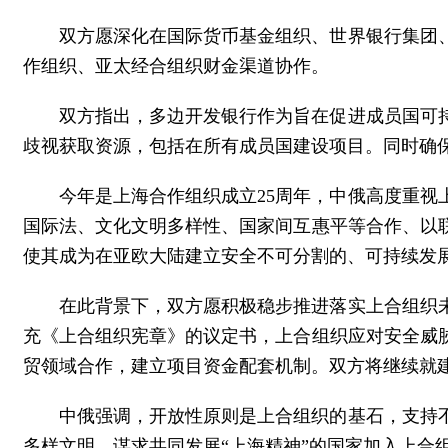
双方愿深化在国际货币基金组织、世界银行集团
作组织、亚太经合组织财金渠道协作。
双方指出，多边开发银行作为旨在促进成员国可
歧视获取资源，包括在所有成员国建设项目。同时确
今年是上海合作组织成立25周年，中俄高度重
国际法、文化文明多样性、国家间互惠平等合作、以
使其成为在亚欧大陆建立安全不可分割的、可持续发
在此背景下，双方愿积极稳步推进落实上合组织
充《上合组织宪章》的议定书，上合组织应对安全威
贸领域合作，建立项目资金配套机制。双方将继续就
中俄强调，开放性原则是上合组织的基石，支持
多样文明、谋求共同发展“上海精神”的国家加入上合