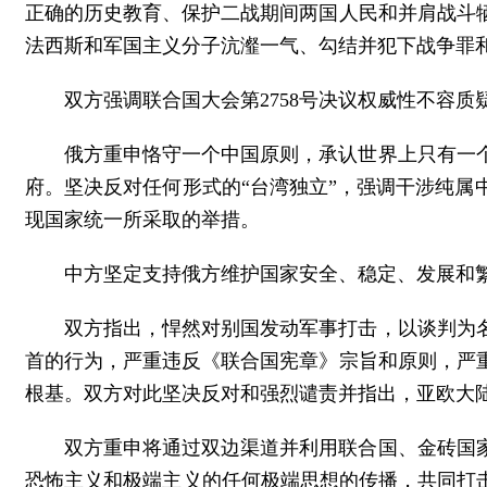
正确的历史教育、保护二战期间两国人民和并肩战斗
法西斯和军国主义分子沆瀣一气、勾结并犯下战争罪
双方强调联合国大会第2758号决议权威性不容质
俄方重申恪守一个中国原则，承认世界上只有一
府。坚决反对任何形式的“台湾独立”，强调干涉纯
现国家统一所采取的举措。
中方坚定支持俄方维护国家安全、稳定、发展和
双方指出，悍然对别国发动军事打击，以谈判为
首的行为，严重违反《联合国宪章》宗旨和原则，严
根基。双方对此坚决反对和强烈谴责并指出，亚欧大
双方重申将通过双边渠道并利用联合国、金砖国
恐怖主义和极端主义的任何极端思想的传播，共同打