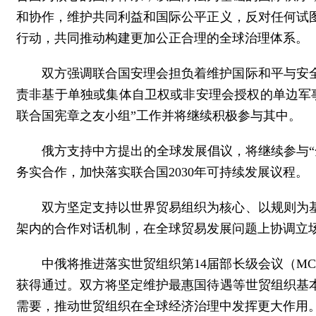
和协作，维护共同利益和国际公平正义，反对任何试
行动，共同推动构建更加公正合理的全球治理体系。
双方强调联合国安理会担负着维护国际和平与安
责非基于单独或集体自卫权或非安理会授权的单边军
联合国宪章之友小组”工作并将继续积极参与其中。
俄方支持中方提出的全球发展倡议，将继续参与
务实合作，加快落实联合国2030年可持续发展议程。
双方坚定支持以世界贸易组织为核心、以规则为
架内的合作对话机制，在全球贸易发展问题上协调立
中俄将推进落实世贸组织第14届部长级会议（MC
获得通过。双方将坚定维护最惠国待遇等世贸组织基
需要，推动世贸组织在全球经济治理中发挥更大作用