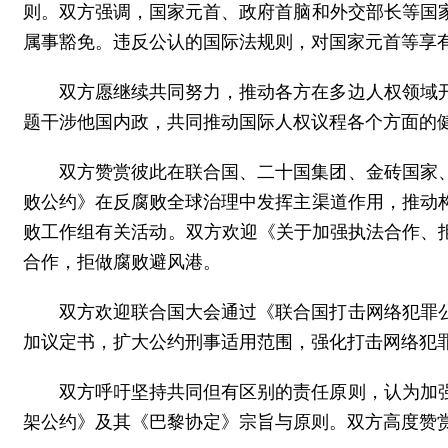
则。双方强调，国家元首、政府首脑和外交部长等国
属事豁免。违反公认的国际法规则，对国家元首等享
双方愿继续共同努力，推动各方在多边人权领域
题干涉他国内政，共同推动国际人权议程各个方面的
双方赞赏彼此在联合国、二十国集团、金砖国家
败公约》在反腐败全球治理中发挥主渠道作用，推动构
败工作组有关活动。双方欢迎《关于加强执法合作、
合作，拒做腐败避风港。
双方欢迎联合国大会通过《联合国打击网络犯罪
加议定书，扩大公约刑事适用范围，强化打击网络犯
双方呼吁坚持共同但有区别的责任原则，认为加
架公约》及其《巴黎协定》宗旨与原则。双方高度赞赏