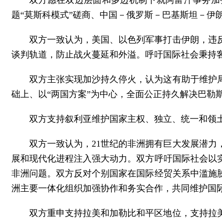
双方愿在双边层面和多边机制下就阿富汗事务加
题“莫斯科模式”磋商、中国－俄罗斯－巴基斯坦－伊
双方一致认为，美国、以色列军事打击伊朗，违
谈判轨道，防止战火蔓延和外溢。呼吁国际社会秉持
双方主张实现加沙持久停火，认为这有助于维护
础上、以“两国方案”为中心，全面公正持久解决巴勒
双方支持叙利亚维护国家主权、独立、统一和领
双方一致认为，21世纪的非洲拥有巨大发展潜
展和现代化进程注入强大动力。双方呼吁国际社会以实
非洲问题。双方反对个别国家在国际经贸关系中滥施
洲主要一体化组织加强协作和务实合作，共同维护国
双方重申支持拉美和加勒比和平区地位，支持拉