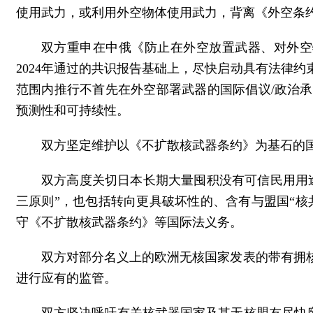
使用武力，或利用外空物体使用武力，背离《外空条
双方重申在中俄《防止在外空放置武器、对外空
2024年通过的共识报告基础上，尽快启动具有法律
范围内推行不首先在外空部署武器的国际倡议/政治
预测性和可持续性。
双方坚定维护以《不扩散核武器条约》为基石的
双方高度关切日本长期大量囤积没有可信民用用
三原则”，也包括转向更具破坏性的、含有与盟国“核
守《不扩散核武器条约》等国际法义务。
双方对部分名义上的欧洲无核国家发表的带有拥
进行应有的监管。