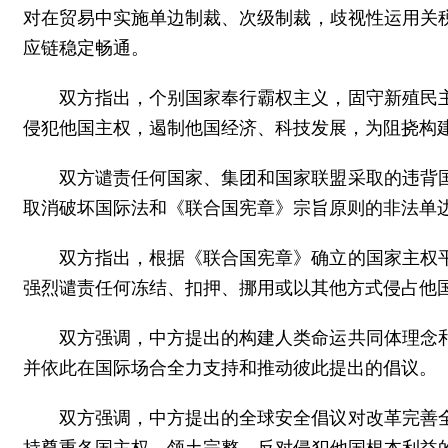
对在贸易中实施单边制裁、次级制裁，歧视性运用关
应链稳定畅通。
双方指出，个别国家奉行霸权主义，固守新殖民
侵犯他国主权，遏制他国经济、科技发展，为阻挠构
双方谴责任何国家、集团和国家联盟采取的违背
取消破坏国际法和《联合国宪章》宗旨原则的非法单
双方指出，根据《联合国宪章》确立的国家主权
强烈谴责任何冻结、扣押、挪用或以其他方式侵占他
双方强调，中方提出的构建人类命运共同体理念
并依此在国际场合全力支持和推动彼此提出的倡议。
双方强调，中方提出的全球安全倡议对改革完善