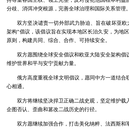
持尊重各国主权、领土完整，反对侵犯他国根本利益
分歧、消弭冲突根源，完善全球治理和国际关系管理
双方坚决谴责一切外部武力胁迫、旨在破坏亚欧
架构”倡议，该倡议旨在实现本地区长治久安，为地
原则，构建共同、综合、合作、可持续安全。
双方愿围绕全球安全倡议和欧亚大陆安全架构倡
维护世界和平与安宁贡献力量。
俄方高度重视全球文明倡议，愿同中方一道结合
心相通。
双方将继续坚决捍卫正确二战史观，坚定维护载
企图否认、歪曲和篡改二战历史的行径。
双方愿继续加强合作，打击美化纳粹、法西斯和