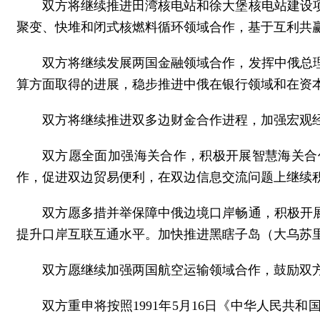
双方将继续推进田湾核电站和徐大堡核电站建设
聚变、快堆和闭式核燃料循环领域合作，基于互利共赢
双方将继续发展两国金融领域合作，发挥中俄总
算方面取得的进展，稳步推进中俄在银行领域和在资
双方将继续推进双多边财金合作进程，加强宏观
双方愿全面加强海关合作，积极开展智慧海关合
作，促进双边贸易便利，在双边信息交流问题上继续
双方愿多措并举保障中俄边境口岸畅通，积极开
提升口岸互联互通水平。加快推进黑瞎子岛（大乌苏
双方愿继续加强两国航空运输领域合作，鼓励双
双方重申将按照1991年5月16日《中华人民