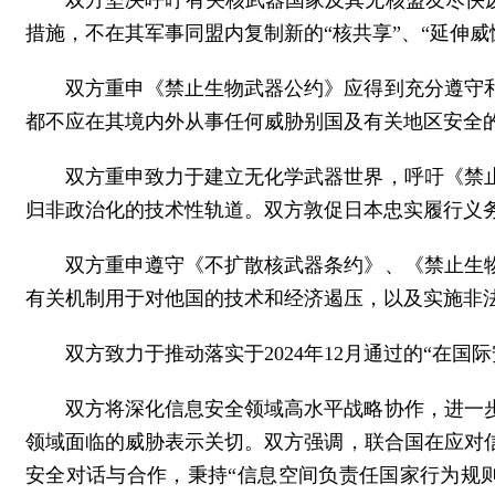
双方坚决呼吁有关核武器国家及其无核盟友尽快废
措施，不在其军事同盟内复制新的“核共享”、“延伸威
双方重申《禁止生物武器公约》应得到充分遵守
都不应在其境内外从事任何威胁别国及有关地区安全
双方重申致力于建立无化学武器世界，呼吁《禁
归非政治化的技术性轨道。双方敦促日本忠实履行义
双方重申遵守《不扩散核武器条约》、《禁止生
有关机制用于对他国的技术和经济遏压，以及实施非
双方致力于推动落实于2024年12月通过的“在国际安
双方将深化信息安全领域高水平战略协作，进一
领域面临的威胁表示关切。双方强调，联合国在应对
安全对话与合作，秉持“信息空间负责任国家行为规