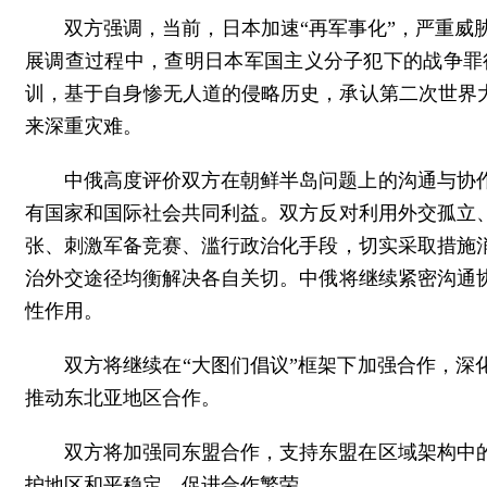
双方强调，当前，日本加速“再军事化”，严重威
展调查过程中，查明日本军国主义分子犯下的战争罪
训，基于自身惨无人道的侵略历史，承认第二次世界大
来深重灾难。
中俄高度评价双方在朝鲜半岛问题上的沟通与协
有国家和国际社会共同利益。双方反对利用外交孤立
张、刺激军备竞赛、滥行政治化手段，切实采取措施
治外交途径均衡解决各自关切。中俄将继续紧密沟通
性作用。
双方将继续在“大图们倡议”框架下加强合作，深
推动东北亚地区合作。
双方将加强同东盟合作，支持东盟在区域架构中
护地区和平稳定，促进合作繁荣。