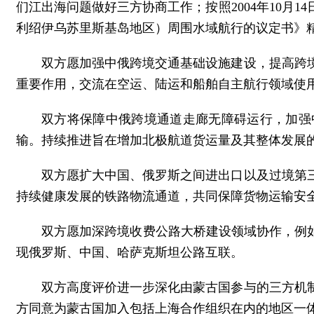
们江出海问题做好三方协商工作；按照2004年10月
利绍伊乌苏里斯基岛地区）周围水域航行的议定书》
双方愿加强中俄跨境交通基础设施建设，提高跨
重要作用，交流在空运、陆运和船舶自主航行领域使
双方将保障中俄跨境通道走廊无障碍运行，加强
输。持续推进旨在增加北极航道货运量及其整体发展
双方愿扩大中国、俄罗斯之间进出口以及过境第
持续健康发展的铁路物流通道，共同保障货物运输安
双方愿加深跨境收费公路大桥建设领域协作，例
现俄罗斯、中国、哈萨克斯坦公路互联。
双方高度评价进一步深化由蒙古国参与的三方机
方同意为蒙古国加入包括上海合作组织在内的地区一