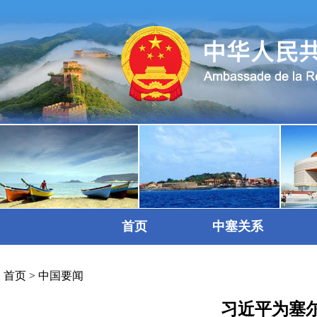
首页
中塞关系
首页
>
中国要闻
习近平为塞