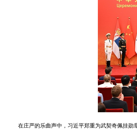
在庄严的乐曲声中，习近平郑重为武契奇佩挂勋