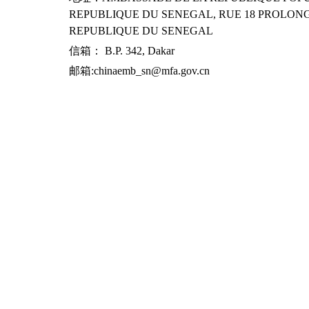
REPUBLIQUE DU SENEGAL, RUE 18 PROLONG
REPUBLIQUE DU SENEGAL
信箱： B.P. 342, Dakar
邮箱:chinaemb_sn@mfa.gov.cn