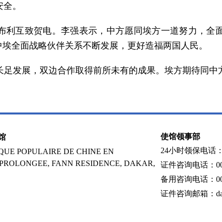
安全。
布利互致贺电。李强表示，中方愿同埃方一道努力，全
中埃全面战略伙伴关系不断发展，更好造福两国人民。
得长足发展，双边合作取得前所未有的成果。埃方期待同中
使馆领事部
馆
24小时领保电话：002
UE POPULAIRE DE CHINE EN
 PROLONGEE, FANN RESIDENCE, DAKAR,
证件咨询电话：0022
备用咨询电话：0022
证件咨询邮箱：dakar