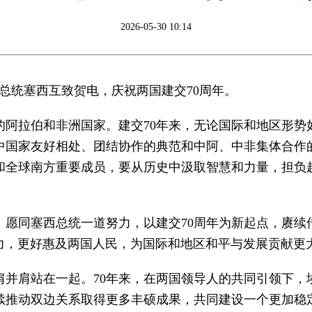
2026-05-30 10:14
埃及总统塞西互致贺电，庆祝两国建交70周年。
的阿拉伯和非洲国家。建交70年来，无论国际和地区形势
中国家友好相处、团结协作的典范和中阿、中非集体合作
和全球南方重要成员，要从历史中汲取智慧和力量，担负
，愿同塞西总统一道努力，以建交70周年为新起点，赓续
力，更好惠及两国人民，为国际和地区和平与发展贡献更
肩并肩站在一起。70年来，在两国领导人的共同引领下，
续推动双边关系取得更多丰硕成果，共同建设一个更加稳