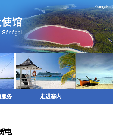
Français
商服务
走进塞内
贺电