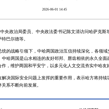
2026-06-01 14:45
日，中共中央政治局委员、中央政法委书记陈文清访问哈萨克
萨特巴尔德等。
总统的战略引领下，中哈两国政治互信持续深化，各领域交
。中哈两国是山水相连的友好邻邦、唇齿相依的永久全面
合作，维护两国和平安宁，以多元化人文交流夯实中哈友
在解决国际安全问题上发挥的重要作用，表示哈方将持续
伴关系不断向前发展。