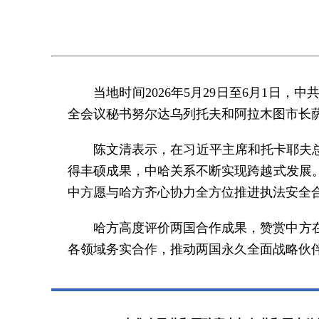
当地时间2026年5月29日至6月1
全会议秘书努尔达乌列托夫和阿拉木图市长
陈文清表示，在习近平主席和托卡耶夫
得丰硕成果，中哈关系不断实现跨越式发展
中方愿与哈方齐心协力全方位推进执法安全
哈方高度评价两国合作成果，赞赏中方
各领域务实合作，推动两国永久全面战略伙