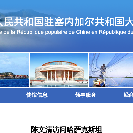
使馆信息
领事服务
经
陈文清访问哈萨克斯坦