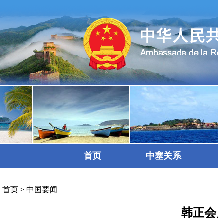
首页
中塞关系
首页
>
中国要闻
韩正会