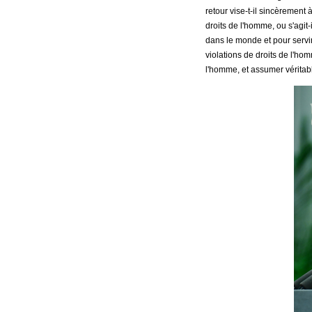
retour vise-t-il sincèrement
droits de l'homme, ou s'agit-
dans le monde et pour servir
violations de droits de l'hom
l'homme, et assumer véritabl