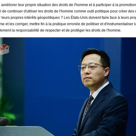
 à améliorer leur propre situation des droits de l'homme et à participer à la promoti
il de continuer d'utiliser les droits de l'homme comme outil politique pour créer des 
 leurs propres intérêts géopolitiques ? Les États-Unis doivent faire face à leurs p
me et les corriger, mettre fin à la pratique erronée de politiser et d'instrumentaliser 
ement la responsabilité de respecter et de protéger les droits de l'homme.