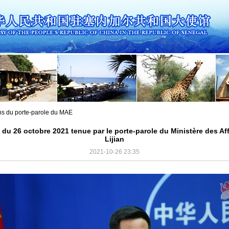
ns du porte-parole du MAE
du 26 octobre 2021 tenue par le porte-parole du Ministère des Af
Lijian
2021-10-26 23:35