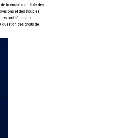
on de la cause mondiale des
divisions et des troubles
ropres problèmes de
la question des droits de