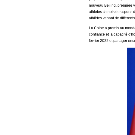
nouveau Beijing, première vi
athlètes chinois des sports 
athlètes venant de différent
La Chine a promis au monde 
confiance et la capacité d'h
février 2022 et partager ense