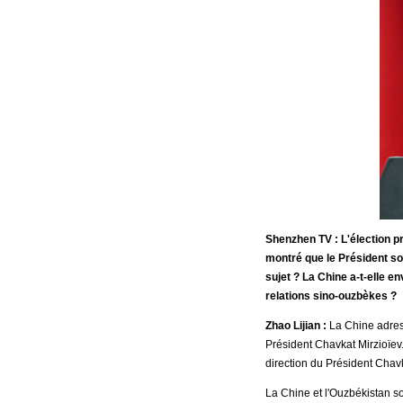
Shenzhen TV : L'élection p
montré que le Président so
sujet ? La Chine a-t-elle
relations sino-ouzbèkes ?
Zhao Lijian :
La Chine adress
Président Chavkat Mirzioïev
direction du Président Chavk
La Chine et l'Ouzbékistan so