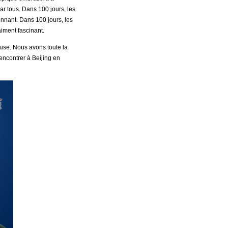
ar tous. Dans 100 jours, les
onnant. Dans 100 jours, les
aiment fascinant.
use. Nous avons toute la
encontrer à Beijing en