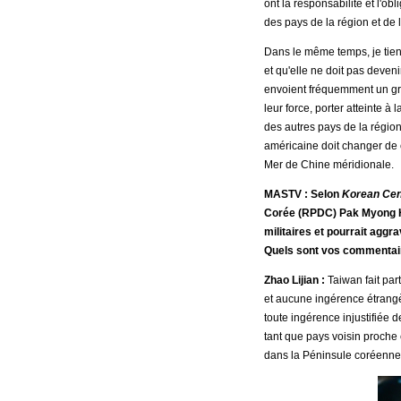
ont la responsabilité et l'ob
des pays de la région et de
Dans le même temps, je tien
et qu'elle ne doit pas deven
envoient fréquemment un gra
leur force, porter atteinte à
des autres pays de la région
américaine doit changer de ca
Mer de Chine méridionale.
MASTV : Selon
Korean Cen
Corée (RPDC) Pak Myong Ho 
militaires et pourrait aggr
Quels sont vos commentair
Zhao Lijian :
Taiwan fait par
et aucune ingérence étrangèr
toute ingérence injustifiée d
tant que pays voisin proche 
dans la Péninsule coréenne 