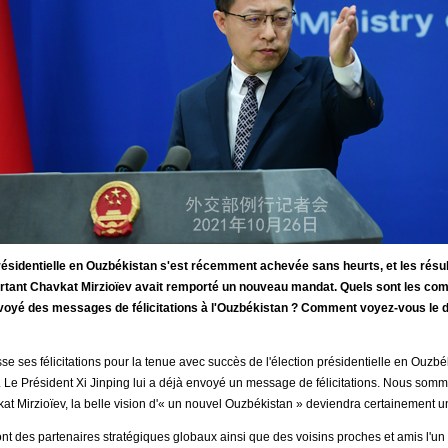
résidentielle en Ouzbékistan s'est récemment achevée sans heurts, et les résul
rtant Chavkat Mirzioïev avait remporté un nouveau mandat. Quels sont les com
 envoyé des messages de félicitations à l'Ouzbékistan ? Comment voyez-vous le
e ses félicitations pour la tenue avec succès de l'élection présidentielle en Ouzbék
. Le Président Xi Jinping lui a déjà envoyé un message de félicitations. Nous som
at Mirzioïev, la belle vision d'« un nouvel Ouzbékistan » deviendra certainement un
nt des partenaires stratégiques globaux ainsi que des voisins proches et amis l'un p