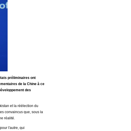
tats préliminaires ont
mentaires de la Chine à ce
 développement des
istan et la réélection du
mes convaincus que, sous la
e réalité.
our l'autre, qui