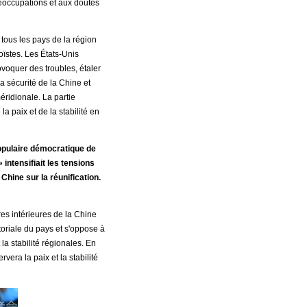
préoccupations et aux doutes
tous les pays de la région
oïstes. Les États-Unis
voquer des troubles, étaler
la sécurité de la Chine et
éridionale. La partie
a paix et de la stabilité en
populaire démocratique de
intensifiait les tensions
Chine sur la réunification.
res intérieures de la Chine
toriale du pays et s'oppose à
la stabilité régionales. En
era la paix et la stabilité