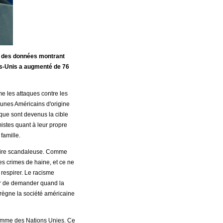
ié des données montrant
ts-Unis a augmenté de 76
ême les attaques contre les
unes Américains d'origine
ique sont devenus la cible
mistes quant à leur propre
famille.
stoire scandaleuse. Comme
es crimes de haine, et ce ne
respirer. Le racisme
er de demander quand la
prègne la société américaine
'homme des Nations Unies. Ce