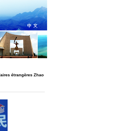
faires étrangères Zhao