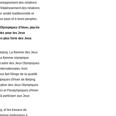
éveloppement des relations
 l'établissement des relations
 amitié traditionnelle et
eux pays et à leurs peuples.
Olympiques d'hiver, placée
ooks pour les Jeux
en plus forte des Jeux
Beijing. La flamme des Jeux
t la flamme olympique
 cadre des Jeux Olympiques
ternationales, trois
s fait l'éloge de la qualité
piques d'hiver de Beijing.
nisation des Jeux Olympiques
s et Paralympiques d'hiver
'à participer aux Jeux
, et les travaux de
lympique embrasera à