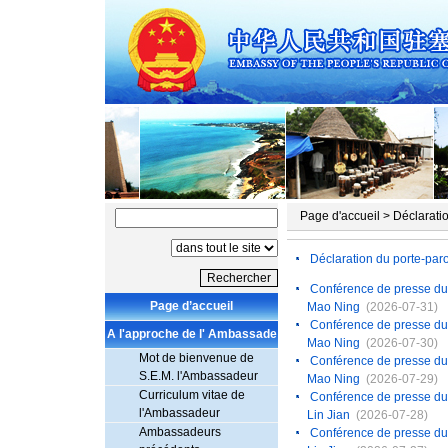
Page d'accueil
>
Déclarati
Déclaration du porte-paro
​Conférence de presse du 
Page d’accueil
Mao Ning
(2026-07-31)
Conférence de presse du 3
A l'approche de l' Ambassade
Mao Ning
(2026-07-30)
Mot de bienvenue de
Conférence de presse du 2
S.E.M. l'Ambassadeur
Mao Ning
(2026-07-29)
Curriculum vitae de
Conférence de presse du 2
l'Ambassadeur
Lin Jian
(2026-07-28)
Ambassadeurs
Conférence de presse du 2