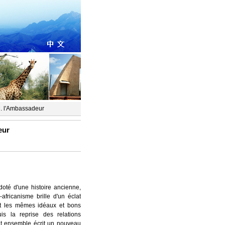
. l'Ambassadeur
eur
doté d'une histoire ancienne,
africanisme brille d'un éclat
nt les mêmes idéaux et bons
is la reprise des relations
ont ensemble écrit un nouveau