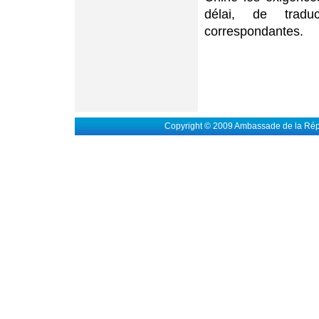
délai, de tradu
correspondantes.
Copyright © 2009 Ambassade de la Rép