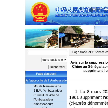
Page d'accueil
>
Service c
Avis sur la suppressio
Chine au Sénégal apr
supprimant l'e
Page d’accueil
A l'approche de l' Ambassade
Mot de bienvenue de
S.E.M. l'Ambassadeur
1. Le 8 mars 20
Curriculum vitae de
1961 supprimant l'e
l'Ambassadeur
(ci-après dénommée
Ambassadeurs