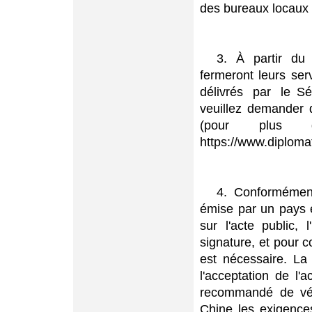
des bureaux locaux 
3. À partir du
fermeront leurs ser
délivrés par le Sé
veuillez demander 
(pour plus d
https://www.diplomat
4. Conformément
émise par un pays es
sur l'acte public,
signature, et pour c
est nécessaire. La 
l'acceptation de l'a
recommandé de véri
Chine les exigence