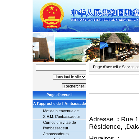
Page d'accueil
>
Service c
Page d’accueil
A l'approche de l' Ambassade
Mot de bienvenue de
S.E.M. l'Ambassadeur
Adresse
:
Rue 18
Curriculum vitae de
Résidence, ,Dak
l'Ambassadeur
Ambassadeurs
Horaires :