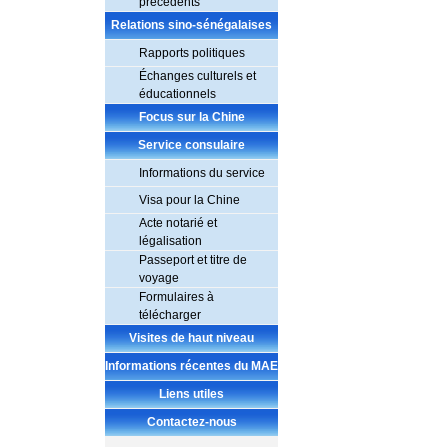
précédents
Relations sino-sénégalaises
Rapports politiques
Échanges culturels et
éducationnels
Focus sur la Chine
Service consulaire
Informations du service
Visa pour la Chine
Acte notarié et
légalisation
Passeport et titre de
voyage
Formulaires à
télécharger
Visites de haut niveau
Informations récentes du MAE
Liens utiles
Contactez-nous