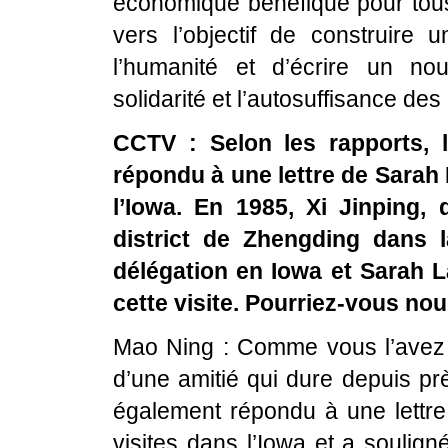
économique bénéfique pour tous
vers l’objectif de construire
l’humanité et d’écrire un no
solidarité et l’autosuffisance d
CCTV : Selon les rapports, 
répondu à une lettre de Sarah 
l’Iowa. En 1985, Xi Jinping, 
district de Zhengding dans 
délégation en Iowa et Sarah L
cette visite. Pourriez-vous nou
Mao Ning : Comme vous l’avez décr
d’une amitié qui dure depuis pr
également répondu à une lettre
visites dans l’Iowa et a soulig