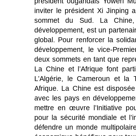
président ougandais Yoweri Mu
inviter le président Xi Jinpin
sommet du Sud. La Chine,
développement, est un partena
global. Pour renforcer la solid
développement, le vice-Premie
deux sommets en tant que représ
La Chine et l’Afrique font par
L’Algérie, le Cameroun et la
Afrique. La Chine est disposée à
avec les pays en développement
mettre en œuvre l’Initiative po
pour la sécurité mondiale et l’in
défendre un monde multipolaire