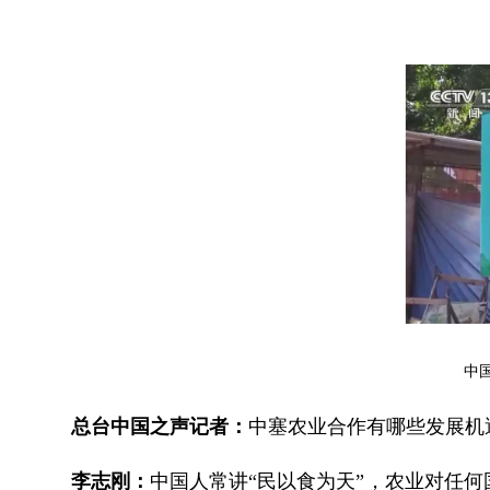
中
总台中国之声记者：
中塞农业合作有哪些发展机
李志刚：
中国人常讲“民以食为天”，农业对任