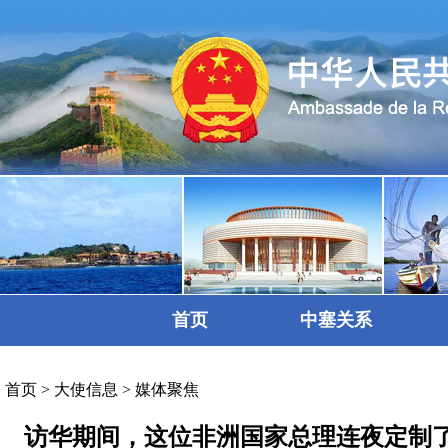
首页
中塞关系
首页
>
大使信息
>
媒体聚焦
访华期间，这位非洲国家总理连夜定制