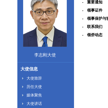
重要通知
领事证件
领事保护与
联系我们
领侨动态
李志刚大使
大使信息
大使致辞
历任大使
媒体聚焦
大使讲话