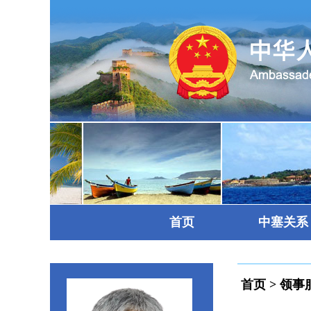
首页
中塞关系
首页
>
领事