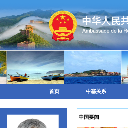
首页
中塞关系
中国要闻