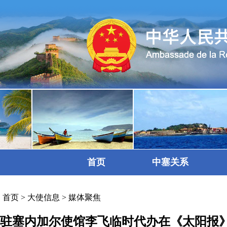
首页
中塞关系
首页
>
大使信息
>
媒体聚焦
驻塞内加尔使馆李飞临时代办在《太阳报