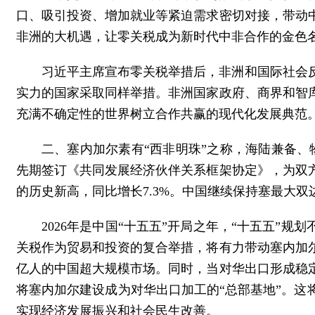
口、吸引投资、增加就业等紧迫需求密切对接，带动
非洲的大机遇，让零关税成为新时代中非合作的金色
习近平主席宣布零关税举措后，非洲和国际社会
实力的国家采取同样举措。非洲国家政府、商界和智
充满不确定性的世界树立合作共赢的现代化发展典范
二、塞内加尔素有“西非明珠”之称，海陆兼备、
先期签订《共同发展经济伙伴关系框架协定》，为双方
的历史新高，同比增长7.3%。中国继续保持塞最大
2026年是中国“十五五”开局之年，“十五五”规
关税作为贸易和投资的复合举措，将有力带动塞内加
亿人的中国超大规模市场。同时，当对华出口形成稳
将塞内加尔建设成为对华出口加工的“总部基地”。
实现经济发展振兴和社会民生改善。