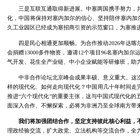
三是互联互通取得新进展。中塞两国携手努力，
化，中国将保持对塞内加尔的信心、坚持陪伴塞内加
久工业园区已经成为塞招商引资的示范窗口，为塞推
四是民心相通更加顺畅。为合作推动2026年达
会捐赠13000多件物资，邀请12个项目96名塞内
气开发、花生全产业链、中小企业赋能等研修班，助
中非合作论坛北京峰会成果丰硕、意义重大。这
样的现代化、如何走向现代化？中国用几十年时间走
推进“六个现代化”的重要主张，这与中国式现代化的五
面深入合作、不懈探索，必将为非洲乃至全球南方带
我们将加强团结合作，坚定支持彼此核心利益，
理政经验交流，扩大政党、立法机构等交流合作，全