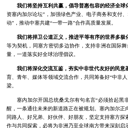
我们将坚持互利共赢，倡导普惠包容的经济全球
资塞内加尔论坛”，加强绿色产业、电子商务和支付
动”，推动中塞共建“一带一路”合作高质量发展。
我们将捍卫公道正义，推进平等有序的世界多极
等为契机，同塞方密切多边协作，支持非洲在国际舞
量，一道落实好全球治理倡议。
我们将深化交流互鉴，夯实中非世代友好的民意
育、青年、媒体等领域交流合作，共同筹备好“中非
梁。
塞内加尔开国总统桑戈尔有句名言“必须拾起黑
醒，一条通往未来的新道路正在被规划。塞内加尔正向
同路人、好兄弟、好伙伴、好朋友，坚定支持塞方探
作与共同探索，必将为非洲乃至全球南方带来深刻启