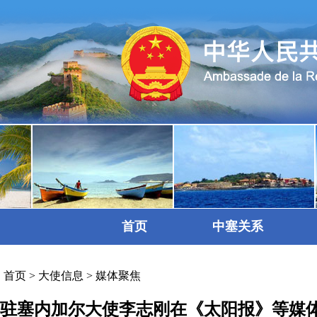
首页
中塞关系
首页
>
大使信息
>
媒体聚焦
驻塞内加尔大使李志刚在《太阳报》等媒