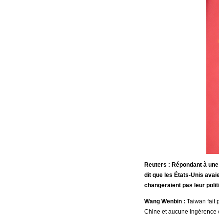
Reuters : Répondant à une 
dit que les États-Unis ava
changeraient pas leur polit
Wang Wenbin :
Taiwan fait 
Chine et aucune ingérence étr