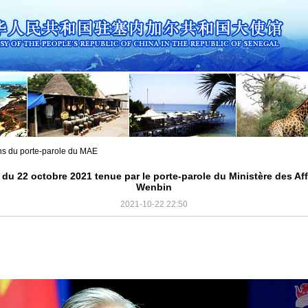
ns du porte-parole du MAE
du 22 octobre 2021 tenue par le porte-parole du Ministère des Af
Wenbin
2021-10-22 22:50