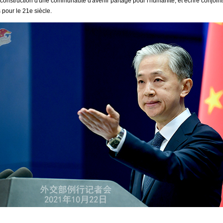
a construction d'une communauté d'avenir partagé pour l'humanité, et écrire conjoi
 pour le 21e siècle.