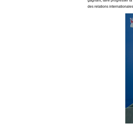
gagnant, faire progresser l
des relations internationales