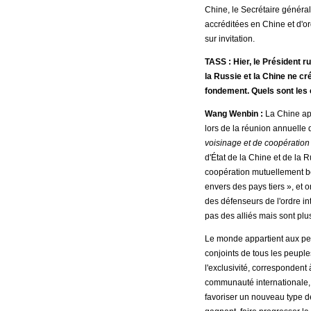
Chine, le Secrétaire généra
accréditées en Chine et d'or
sur invitation.
TASS : Hier, le Président r
la Russie et la Chine ne cré
fondement. Quels sont les
Wang Wenbin :
La Chine app
lors de la réunion annuelle
voisinage et de coopération 
d'État de la Chine et de la 
coopération mutuellement bén
envers des pays tiers », et 
des défenseurs de l'ordre in
pas des alliés mais sont plu
Le monde appartient aux peup
conjoints de tous les peuples
l'exclusivité, correspondent 
communauté internationale, 
favoriser un nouveau type de 