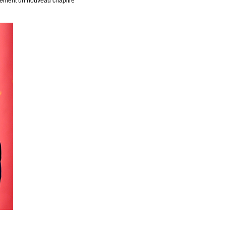
ntement un nouveau chapitre