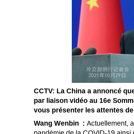
CCTV: La China a annoncé que l
par liaison vidéo au 16e Somm
vous présenter les attentes d
Wang Wenbin :
Actuellement, a
pandémie de la COVID-19 ainsi