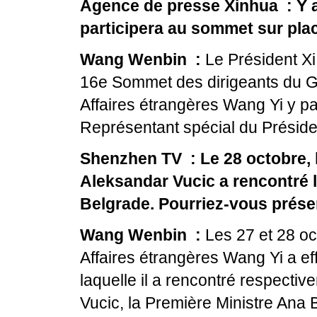
Agence de presse Xinhua : Y au
participera au sommet sur pla
Wang Wenbin :
Le Président Xi
16e Sommet des dirigeants du G20
Affaires étrangères Wang Yi y pa
Représentant spécial du Présiden
Shenzhen TV : Le 28 octobre, h
Aleksandar Vucic a rencontré l
Belgrade. Pourriez-vous prése
Wang Wenbin :
Les 27 et 28 oct
Affaires étrangères Wang Yi a ef
laquelle il a rencontré respecti
Vucic, la Première Ministre Ana 