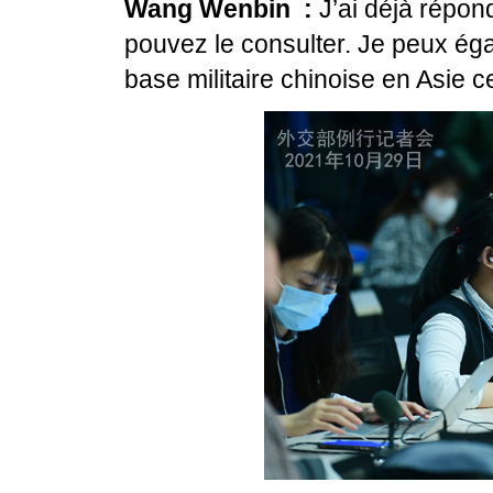
Wang Wenbin :
J’ai déjà répon
pouvez le consulter. Je peux éga
base militaire chinoise en Asie c