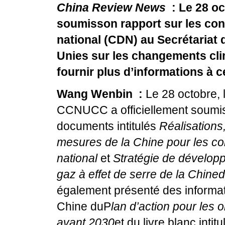
China Review News
: Le 28 oct
soumisson rapport sur les con
national (CDN) au Secrétariat
Unies sur les changements cl
fournir plus d’informations à 
Wang Wenbin :
Le 28 octobre, l
CCNUCC a officiellement soumi
documents intitulés
Réalisations
mesures de la Chine pour les co
national
et
Stratégie de développ
gaz à effet de serre de la Chined’
également présenté des informati
Chine duP
lan d’action pour les 
avant 2030
et du livre blanc intit