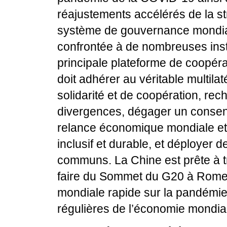
réajustements accélérés de la st
système de gouvernance mondial
confrontée à de nombreuses instab
principale plateforme de coopér
doit adhérer au véritable multilat
solidarité et de coopération, rec
divergences, dégager un consensu
relance économique mondiale et
inclusif et durable, et déployer d
communs. La Chine est prête à tr
faire du Sommet du G20 à Rome u
mondiale rapide sur la pandémie a
régulières de l’économie mondia