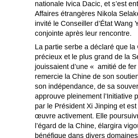
nationale Ivica Dacic, et s’est e
Affaires étrangères Nikola Selak
invité le Conseiller d’État Wang 
conjointe après leur rencontre.
La partie serbe a déclaré que la Ch
précieux et le plus grand de la S
jouissaient d’une « amitié de fer
remercie la Chine de son soutien
son indépendance, de sa souverain
approuve pleinement l’Initiativ
par le Président Xi Jinping et est
œuvre activement. Elle poursuiv
l’égard de la Chine, élargira vi
bénéfique dans divers domaines e