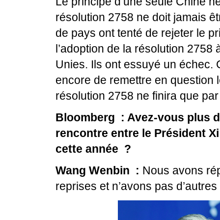
Le principe d’une seule Chine ne
résolution 2758 ne doit jamais ê
de pays ont tenté de rejeter le p
l’adoption de la résolution 2758
Unies. Ils ont essuyé un échec. 
encore de remettre en question l
résolution 2758 ne finira que par
Bloomberg : Avez-vous plus d’
rencontre entre le Président Xi
cette année ?
Wang Wenbin :
Nous avons rép
reprises et n’avons pas d’autres i